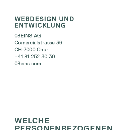
WEBDESIGN UND
ENTWICKLUNG
08EINS AG
Comercialstrasse 36
CH-7000 Chur
+41 81 252 30 30
08eins.com
WELCHE
PERSONENBEZOGENEN