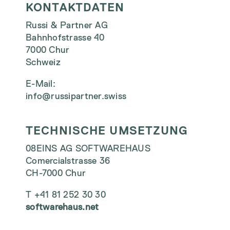
KONTAKTDATEN
Russi & Partner AG
Bahnhofstrasse 40
7000 Chur
Schweiz
E-Mail:
info@russipartner.swiss
TECHNISCHE UMSETZUNG
08EINS AG SOFTWAREHAUS
Comercialstrasse 36
CH-7000 Chur
T +41 81 252 30 30
softwarehaus.net