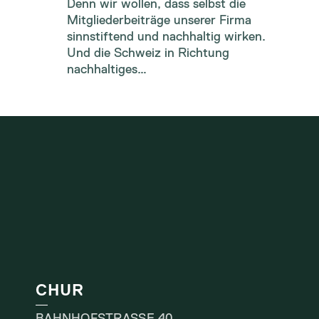
Denn wir wollen, dass selbst die
Mitgliederbeiträge unserer Firma
sinnstiftend und nachhaltig wirken.
Und die Schweiz in Richtung
nachhaltiges…
CHUR
BAHNHOFSTRASSE 40