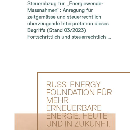
Steuerabzug für „Energiewende-
Massnahmen“: Anregung für
zeitgemässe und steuerrechtlich
überzeugende Interpretation dieses
Begriffs (Stand 03/2023)
Fortschrittlich und steuerrechtlich …
RUSSI ENERGY
FOUNDATION FÜR
MEHR
ERNEUERBARE
ENERGIE. HEUTE
UND IN ZUKUNFT.