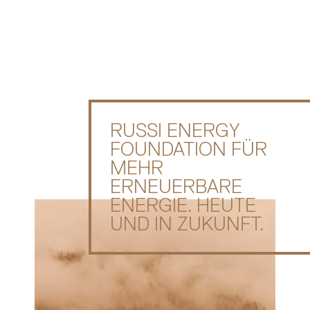
RUSSI ENERGY
FOUNDATION FÜR
MEHR
ERNEUERBARE
ENERGIE. HEUTE
UND IN ZUKUNFT.