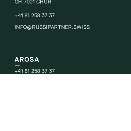
CH-7001 CHUR
+41 81 258 37 37
INFO@RUSSIPARTNER.SWISS
AROSA
+41 81 258 37 37
INFO@RUSSIPARTNER.SWISS
LUZERN
MATTENHOF 16A