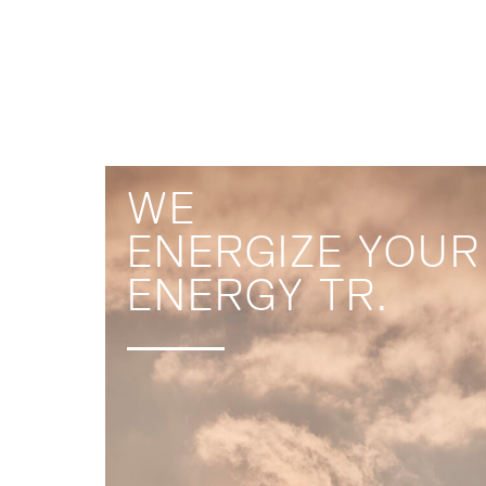
WE
ENERGIZE YOUR
ENERGY TRANSI